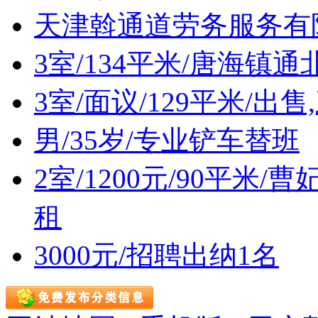
天津斡通道劳务服务有
3室/134平米/唐海镇
3室/面议/129平米/出
男/35岁/专业铲车替班
2室/1200元/90平米
租
3000元/招聘出纳1名