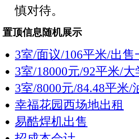
慎对待。
置顶信息随机展示
3室/面议/106平米/出
3室/18000元/92平
3室/8000元/84.48
幸福花园西场地出租
易酷焊机出售
招成本会计