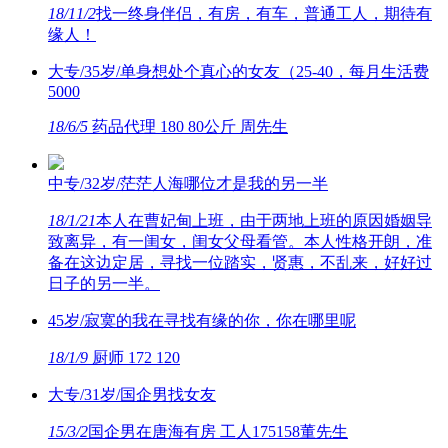
18/11/2
找一终身伴侣，有房，有车，普通工人，期待有
缘人！
大专/35岁/单身想处个真心的女友（25-40，每月生活费
5000
18/6/5
药品代理 180 80公斤 周先生
中专/32岁/茫茫人海哪位才是我的另一半
18/1/21
本人在曹妃甸上班，由于两地上班的原因婚姻导
致离异，有一闺女，闺女父母看管。本人性格开朗，准
备在这边定居，寻找一位踏实，贤惠，不乱来，好好过
日子的另一半。
45岁/寂寞的我在寻找有缘的你，你在哪里呢
18/1/9
厨师 172 120
大专/31岁/国企男找女友
15/3/2
国企男在唐海有房 工人175158董先生