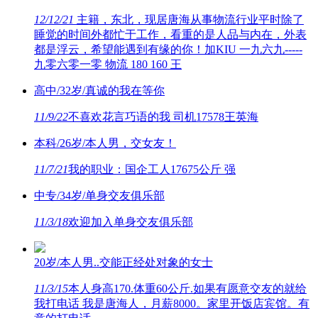
12/12/21
主籍，东北，现居唐海从事物流行业平时除了
睡觉的时间外都忙于工作，看重的是人品与内在，外表
都是浮云，希望能遇到有缘的你！加KIU 一九六九-----
九零六零一零 物流 180 160 王
高中/32岁/真诚的我在等你
11/9/22
不喜欢花言巧语的我 司机17578王英海
本科/26岁/本人男，交女友！
11/7/21
我的职业：国企工人17675公斤 强
中专/34岁/单身交友俱乐部
11/3/18
欢迎加入单身交友俱乐部
20岁/本人男..交能正经处对象的女士
11/3/15
本人身高170.体重60公斤.如果有愿意交友的就给
我打电话 我是唐海人，月薪8000。家里开饭店宾馆。有