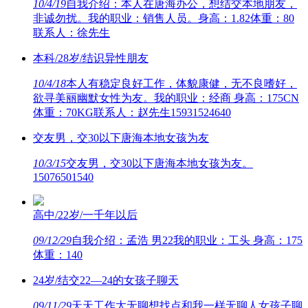
10/4/19
自我介绍：本人在唐海办公，想结交本地朋友，
非诚勿扰。我的职业：销售人员。身高：1.82体重：80
联系人：徐先生
本科/28岁/结识异性朋友
10/4/18
本人有稳定良好工作，体貌康健，无不良嗜好，
欲寻美丽幽默女性为友。我的职业：经商 身高：175CN
体重：70KG联系人：赵先生15931524640
交友男，交30以下唐海本地女孩为友
10/3/15
交友男，交30以下唐海本地女孩为友。
15076501540
高中/22岁/一千年以后
09/12/29
自我介绍：孟浩 男22我的职业：工头 身高：175
体重：140
24岁/结交22—24的女孩子聊天
09/11/29
天天工作太无聊想找点和我一样无聊人女孩子聊