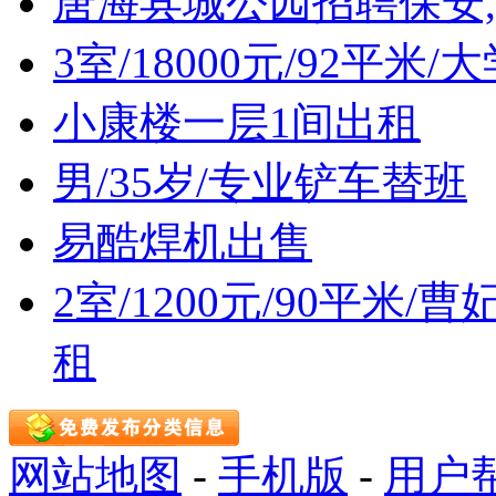
唐海县城公园招聘保安
3室/18000元/92平
小康楼一层1间出租
男/35岁/专业铲车替班
易酷焊机出售
2室/1200元/90平米
租
网站地图
-
手机版
-
用户