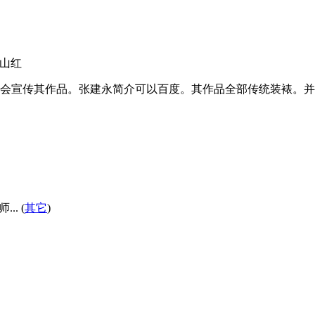
映山红
会宣传其作品。张建永简介可以百度。其作品全部传统装裱。并且
. (
其它
)