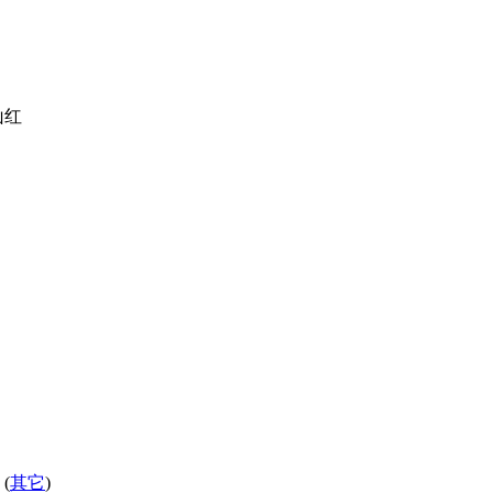
山红
(
其它
)