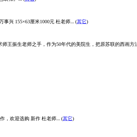
 155×63厘米1000元 杜老师... (
其它
)
美术师王振生老师之手，作为50年代的美院生，把原苏联的西画
迎选购 新作 杜老师... (
其它
)