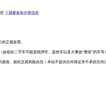
找您
？我要发布分类信息
主的正规发票。
。
（如低价二手车可能是抵押车、盗抢车以及大事故“整容”的车等
。
的虚假。据此交易风险自负！本站不提供任何保证并不承担任何