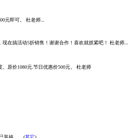
元即可。 杜老师...
，现在搞活动5折销售！谢谢合作！喜欢就抓紧吧！ 杜老师...
价1080元.节日优惠价500元。 杜老师
。... (
其它
)