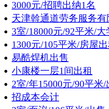
3000元/招聘出纳1名
天津斡通道劳务服务有
3室/18000元/92平
1300元/105平米/房屋
易酷焊机出售
小康楼一层1间出租
2室/年15000元/90
招成本会计