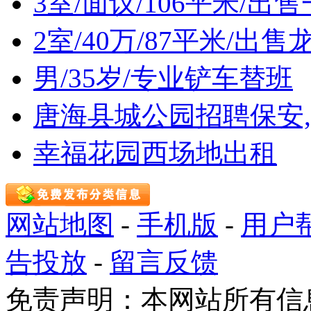
3室/面议/106平米/出
2室/40万/87平米/
男/35岁/专业铲车替班
唐海县城公园招聘保安
幸福花园西场地出租
网站地图
-
手机版
-
用户
告投放
-
留言反馈
免责声明：本网站所有信