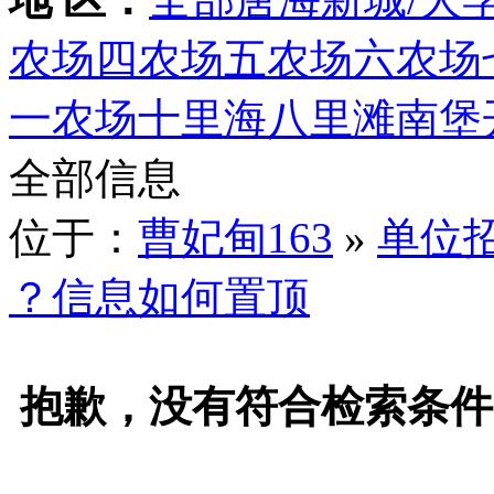
农场
四农场
五农场
六农场
一农场
十里海
八里滩
南堡
全部信息
位于：
曹妃甸163
»
单位
？信息如何置顶
抱歉，没有符合检索条件