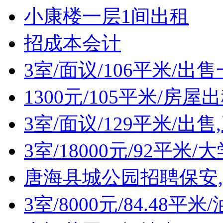
小康楼一层1间出租
招成本会计
3室/面议/106平米/出
1300元/105平米/房屋
3室/面议/129平米/出
3室/18000元/92平
唐海县城公园招聘保安
3室/8000元/84.48