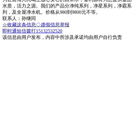
水质，活力之源。我们的产品分净纯系列，净星系列，净霸系
列，及全屋净水机。价格从980到9800元不等。
联系人：孙继同
☆收藏这条信息
◇虚假信息举报
即时通
短信
拨打15132532520
该信息由用户发布，内容中所涉及承诺均由用户自行负责