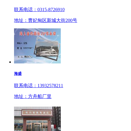
联系电话：0315-8726910
地址：曹妃甸区新城大街200号
海盛
联系电话：13932578211
地址：方舟船厂里