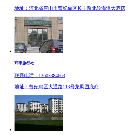
地址：河北省唐山市曹妃甸区长丰路北段海澳大酒店
环宇旅行社
联系电话：13603384663
地址：曹妃甸区大通路113号龙凤园底商