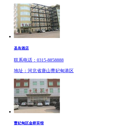
圣岛酒店
联系电话：0315-8858888
地址：河北省唐山曹妃甸港区
曹妃甸区金桥宾馆