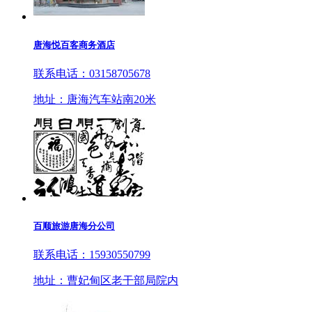
唐海悦百客商务酒店
联系电话：03158705678
地址：唐海汽车站南20米
百顺旅游唐海分公司
联系电话：15930550799
地址：曹妃甸区老干部局院内