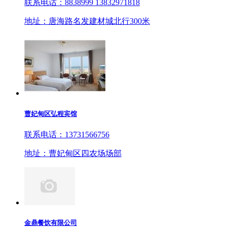
联系电话：8838999 13832971818
地址：唐海路名发建材城北行300米
曹妃甸区弘程宾馆
联系电话：13731566756
地址：曹妃甸区四农场场部
金鼎餐饮有限公司