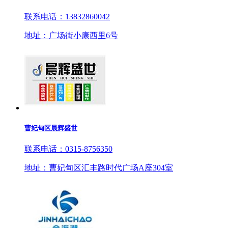
联系电话：13832860042
地址：广场街小康西里6号
曹妃甸区晨辉盛世
联系电话：0315-8756350
地址：曹妃甸区汇丰路时代广场A座304室