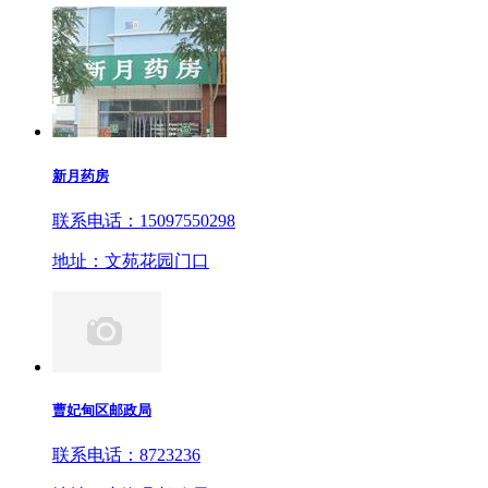
新月药房
联系电话：15097550298
地址：文苑花园门口
曹妃甸区邮政局
联系电话：8723236