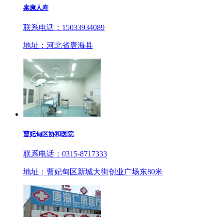
泰康人寿
联系电话：15033934089
地址：河北省唐海县
曹妃甸区协和医院
联系电话：0315-8717333
地址：曹妃甸区新城大街创业广场东80米