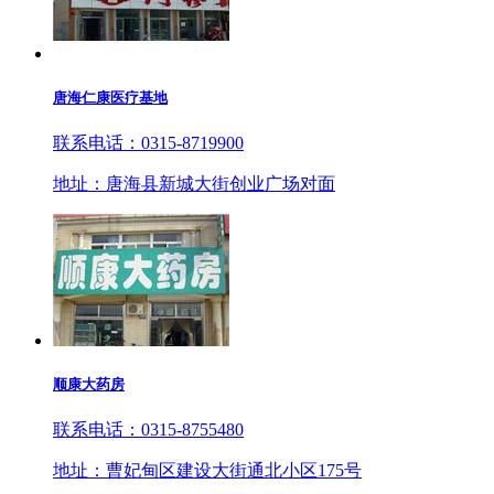
唐海仁康医疗基地
联系电话：0315-8719900
地址：唐海县新城大街创业广场对面
顺康大药房
联系电话：0315-8755480
地址：曹妃甸区建设大街通北小区175号