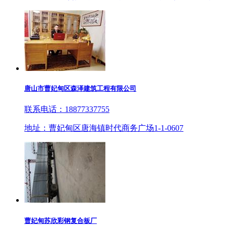
唐山市曹妃甸区森泽建筑工程有限公司
联系电话：18877337755
地址：曹妃甸区唐海镇时代商务广场1-1-0607
曹妃甸苏欣彩钢复合板厂