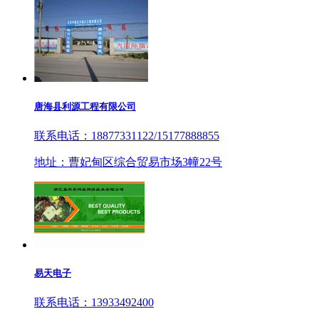
唐海县利源工程有限公司
联系电话：18877331122/15177888855
地址：曹妃甸区综合贸易市场3幢22号
易天电子
联系电话：13933492400