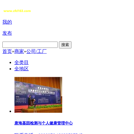
我的
发布
搜索
首页
»
商家
»
公司/工厂
全类目
全地区
唐海基因检测与个人健康管理中心