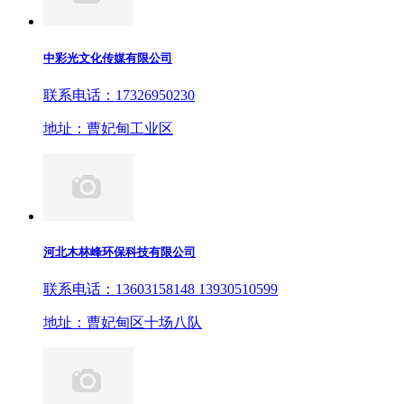
中彩光文化传媒有限公司
联系电话：17326950230
地址：曹妃甸工业区
河北木林峰环保科技有限公司
联系电话：13603158148 13930510599
地址：曹妃甸区十场八队