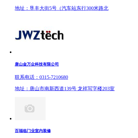
地址：垦丰大街5号（汽车站东行300米路北
唐山金万众科技有限公司
联系电话：0315-7210680
地址：唐山市南新西道139号 龙祥写字楼203室
百福临门业室内装修