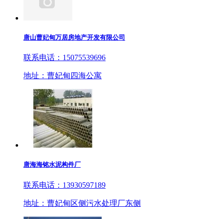
唐山曹妃甸万居房地产开发有限公司
联系电话：15075539696
地址：曹妃甸四海公寓
唐海海铭水泥构件厂
联系电话：13930597189
地址：曹妃甸区侧污水处理厂东侧