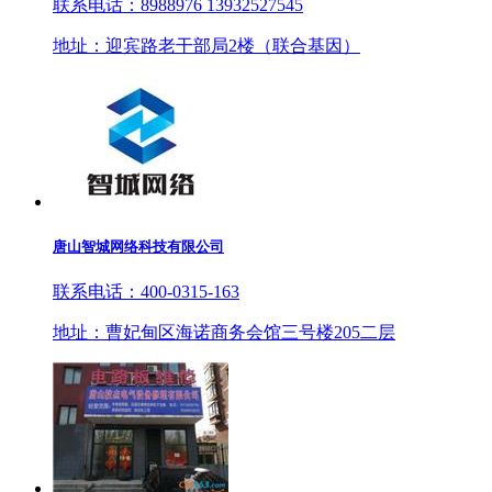
联系电话：8988976 13932527545
地址：迎宾路老干部局2楼（联合基因）
唐山智城网络科技有限公司
联系电话：400-0315-163
地址：曹妃甸区海诺商务会馆三号楼205二层