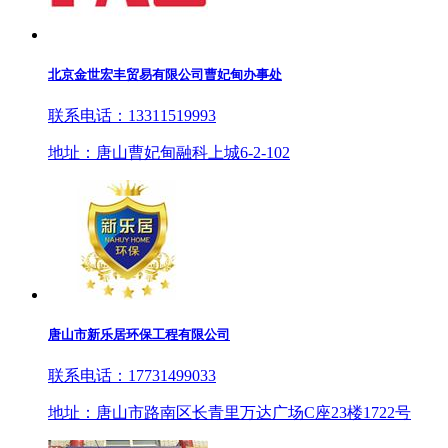
北京金世宏丰贸易有限公司曹妃甸办事处
联系电话：13311519993
地址：唐山曹妃甸融科上城6-2-102
唐山市新乐居环保工程有限公司
联系电话：17731499033
地址：唐山市路南区长青里万达广场C座23楼1722号