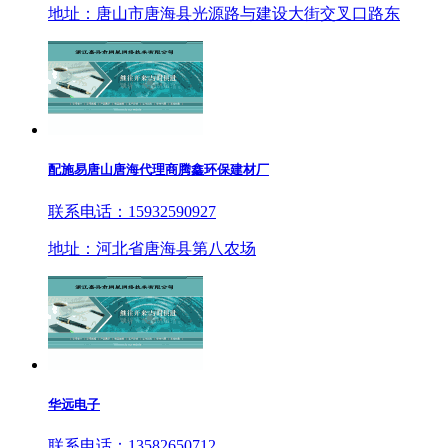
地址：唐山市唐海县光源路与建设大街交叉口路东
配施易唐山唐海代理商腾鑫环保建材厂
联系电话：15932590927
地址：河北省唐海县第八农场
华远电子
联系电话：13582650712