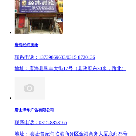
唐海经纬测绘
联系电话：13739869633/0315-8720136
地址：唐海县垦丰大街17号（县政府东30米，路北）
唐山泽华广告有限公司
联系电话：0315-8858165
地址：地址:曹妃甸临港商务区金港商务大厦底商25号