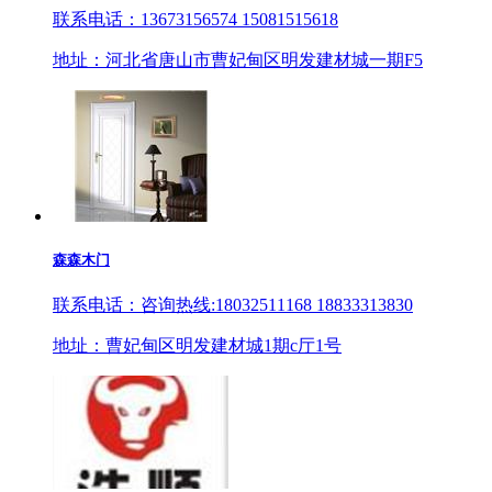
联系电话：13673156574 15081515618
地址：河北省唐山市曹妃甸区明发建材城一期F5
森森木门
联系电话：咨询热线:18032511168 18833313830
地址：曹妃甸区明发建材城1期c厅1号