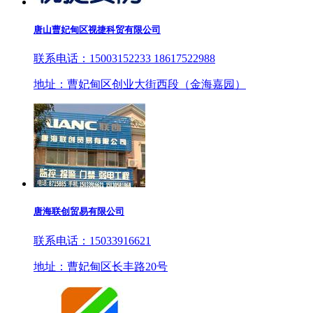
唐山曹妃甸区视捷科贸有限公司
联系电话：15003152233 18617522988
地址：曹妃甸区创业大街西段（金海嘉园）
唐海联创贸易有限公司
联系电话：15033916621
地址：曹妃甸区长丰路20号