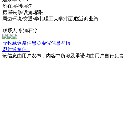
所在层/楼层:7
房屋装修/设施:精装
周边环境/交通:华北理工大学对面,临近商业街。
联系人:水滴石穿
☆收藏这条信息
◇虚假信息举报
即时通
短信
--
该信息由用户发布，内容中所涉及承诺均由用户自行负责