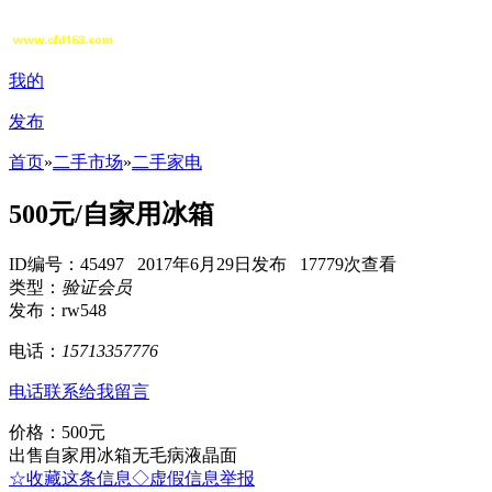
我的
发布
首页
»
二手市场
»
二手家电
500元/自家用冰箱
ID编号：45497 2017年6月29日发布 17779次查看
类型：
验证会员
发布：rw548
电话：
15713357776
电话联系
给我留言
价格：500元
出售自家用冰箱无毛病液晶面
☆收藏这条信息
◇虚假信息举报