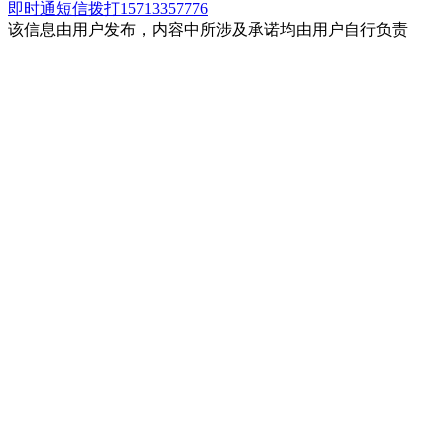
即时通
短信
拨打15713357776
该信息由用户发布，内容中所涉及承诺均由用户自行负责