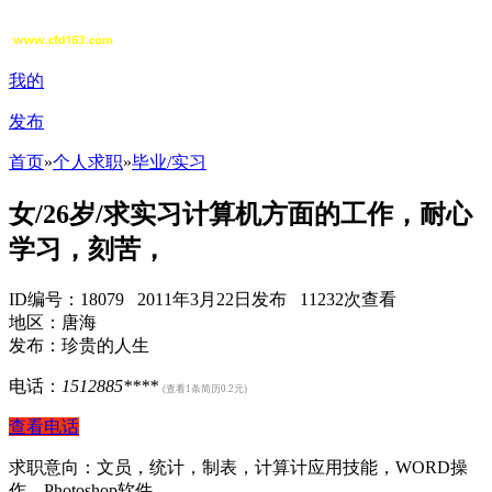
我的
发布
首页
»
个人求职
»
毕业/实习
女/26岁/求实习计算机方面的工作，耐心
学习，刻苦，
ID编号：18079 2011年3月22日发布 11232次查看
地区：唐海
发布：珍贵的人生
电话：
1512885****
(查看1条简历0.2元)
查看电话
求职意向：文员，统计，制表，计算计应用技能，WORD操
作，Photoshop软件