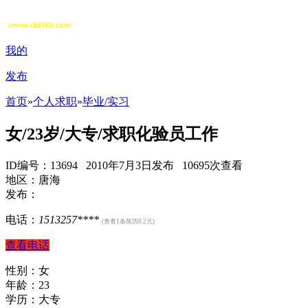
我的
发布
首页
»
个人求职
»
毕业/实习
女/23岁/大专/求职化验员工作
ID编号：13694 2010年7月3日发布 10695次查看
地区：唐海
发布：
电话：
1513257****
(查看1条简历0.2元)
查看电话
性别：女
年龄：23
学历：大专